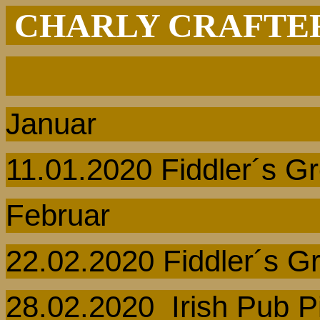
CHARLY CRAFTER
Januar
11.01.2020
Fiddler´s
Gr
Februar
22.02.2020
Fiddler´s
Gr
28.02.2020
Irish
Pub P