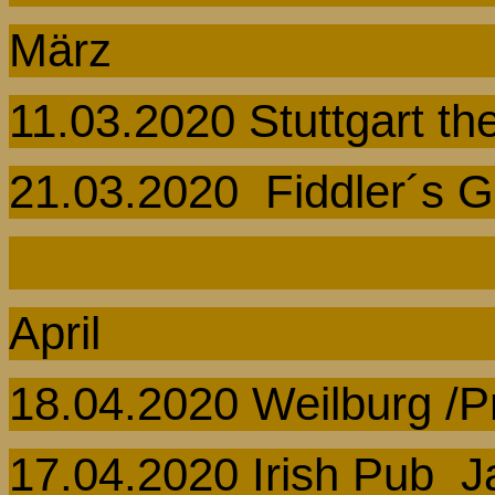
März
11.03.2020 Stuttgart
th
21.03.2020
Fiddler´s
G
April
18.04.2020 Weilburg /
P
17.04.2020
Irish
Pub
J