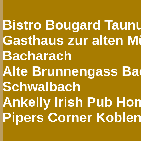
Bistro
Bougard
Taunu
Gasthaus zur alten M
Bacharach
Alte Brunnengass Ba
Schwalbach
Ankelly
Irish
Pub Hom
Pipers Corner Koble