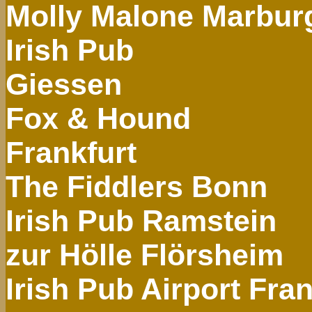
Molly Malone Marbur
Irish
Pub
Giessen
Fox &
Hound
Frankfurt
The
Fiddlers
Bonn
Irish
Pub
Ramstein
zur Hölle Flörsheim
Irish
Pub Airport Fran